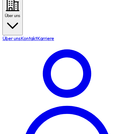
Über uns
Über uns
Kontakt
Karriere