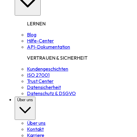
LERNEN
Blog
Hilfe-Center
API-Dokumentation
VERTRAUEN & SICHERHEIT
Kundengeschichten
ISO 27001
Trust Center
Datensicherheit
Datenschutz & DSGVO
Über uns
Über uns
Kontakt
Karriere