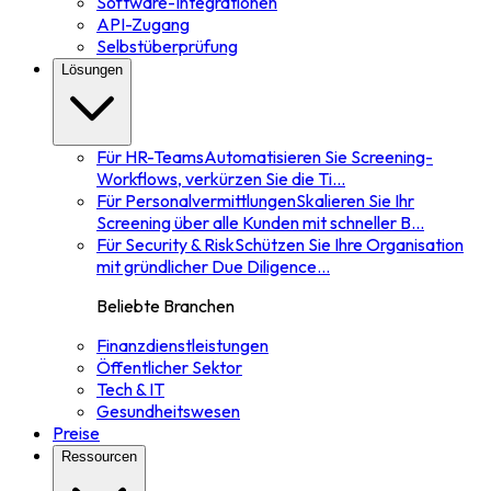
Software-Integrationen
API-Zugang
Selbstüberprüfung
Lösungen
Für HR-Teams
Automatisieren Sie Screening-
Workflows, verkürzen Sie die Ti
...
Für Personalvermittlungen
Skalieren Sie Ihr
Screening über alle Kunden mit schneller B
...
Für Security & Risk
Schützen Sie Ihre Organisation
mit gründlicher Due Diligence
...
Beliebte Branchen
Finanzdienstleistungen
Öffentlicher Sektor
Tech & IT
Gesundheitswesen
Preise
Ressourcen