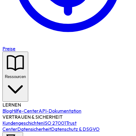
Preise
Ressourcen
LERNEN
Blog
Hilfe-Center
API-Dokumentation
VERTRAUEN & SICHERHEIT
Kundengeschichten
ISO 27001
Trust
Center
Datensicherheit
Datenschutz & DSGVO