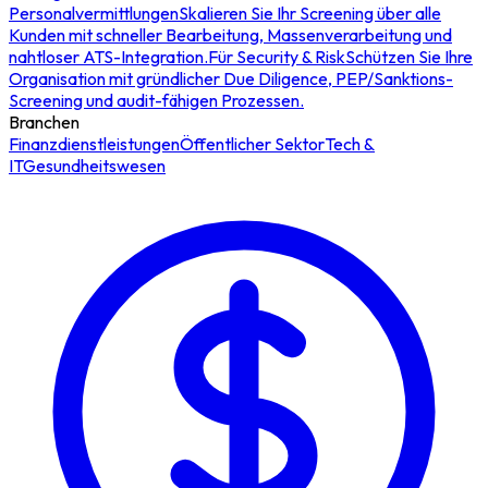
Personalvermittlungen
Skalieren Sie Ihr Screening über alle
Kunden mit schneller Bearbeitung, Massenverarbeitung und
nahtloser ATS-Integration.
Für Security & Risk
Schützen Sie Ihre
Organisation mit gründlicher Due Diligence, PEP/Sanktions-
Screening und audit-fähigen Prozessen.
Branchen
Finanzdienstleistungen
Öffentlicher Sektor
Tech &
IT
Gesundheitswesen