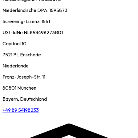
Niederländische DPA: 1595873
Screening-Lizenz: 1551
USt-IdNr: NL858498273B01
Capitool 10
7521 PL Enschede
Niederlande
Franz-Joseph-Str. 11
80801 München
Bayern, Deutschland
+49 89 54198233