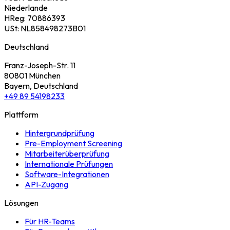
Niederlande
HReg: 70886393
USt: NL858498273B01
Deutschland
Franz-Joseph-Str. 11
80801 München
Bayern, Deutschland
+49 89 54198233
Plattform
Hintergrundprüfung
Pre-Employment Screening
Mitarbeiterüberprüfung
Internationale Prüfungen
Software-Integrationen
API-Zugang
Lösungen
Für HR-Teams