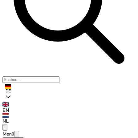
DE
EN
NL
Menü