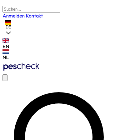
Anmelden
Kontakt
DE
EN
NL