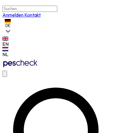
Anmelden
Kontakt
DE
EN
NL