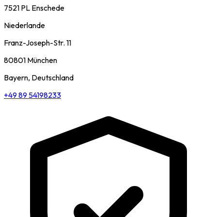
7521 PL Enschede
Niederlande
Franz-Joseph-Str. 11
80801 München
Bayern, Deutschland
+49 89 54198233