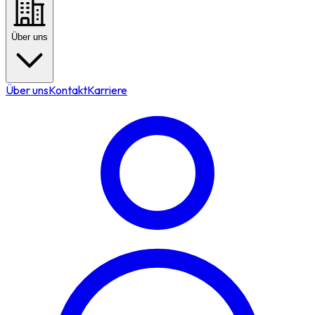
Über uns
Über uns
Kontakt
Karriere