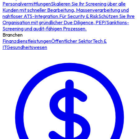
Personalvermittlungen
Skalieren Sie Ihr Screening über alle
Kunden mit schneller Bearbeitung, Massenverarbeitung und
nahtloser ATS-Integration.
Für Security & Risk
Schützen Sie Ihre
Organisation mit gründlicher Due Diligence, PEP/Sanktions-
Screening und audit-fähigen Prozessen.
Branchen
Finanzdienstleistungen
Öffentlicher Sektor
Tech &
IT
Gesundheitswesen