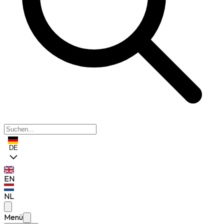
DE
EN
NL
Menü