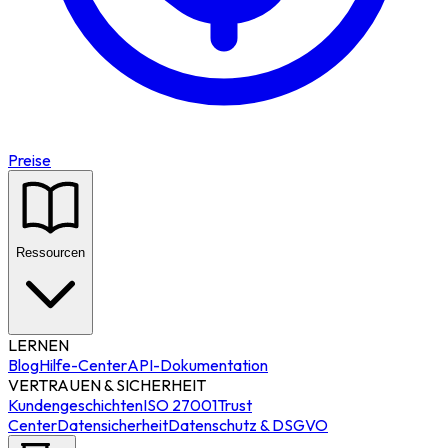
Preise
Ressourcen
LERNEN
Blog
Hilfe-Center
API-Dokumentation
VERTRAUEN & SICHERHEIT
Kundengeschichten
ISO 27001
Trust
Center
Datensicherheit
Datenschutz & DSGVO