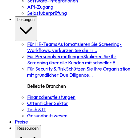
Software-Integrationen
API-Zugang
Selbstüberprüfung
Lösungen
Für HR-Teams
Automatisieren Sie Screening-
Workflows, verkürzen Sie die Ti
...
Für Personalvermittlungen
Skalieren Sie Ihr
Screening über alle Kunden mit schneller B
...
Für Security & Risk
Schützen Sie Ihre Organisation
mit gründlicher Due Diligence
...
Beliebte Branchen
Finanzdienstleistungen
Öffentlicher Sektor
Tech & IT
Gesundheitswesen
Preise
Ressourcen