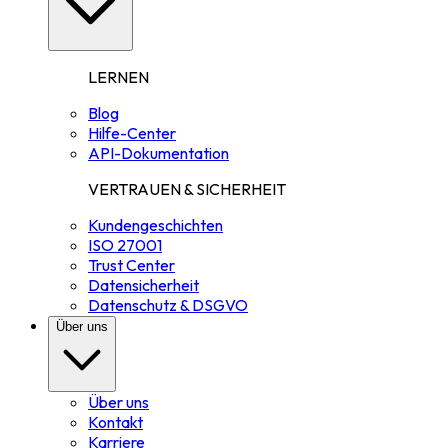
LERNEN
Blog
Hilfe-Center
API-Dokumentation
VERTRAUEN & SICHERHEIT
Kundengeschichten
ISO 27001
Trust Center
Datensicherheit
Datenschutz & DSGVO
Über uns
Über uns
Kontakt
Karriere