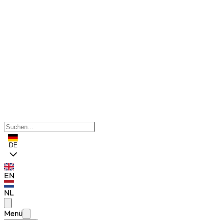
DE
EN
NL
Menü