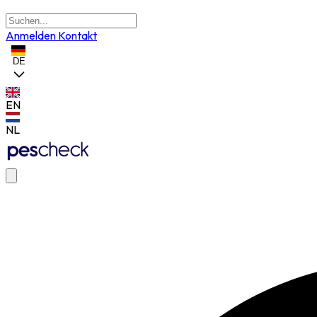
Anmelden
Kontakt
DE
EN
NL