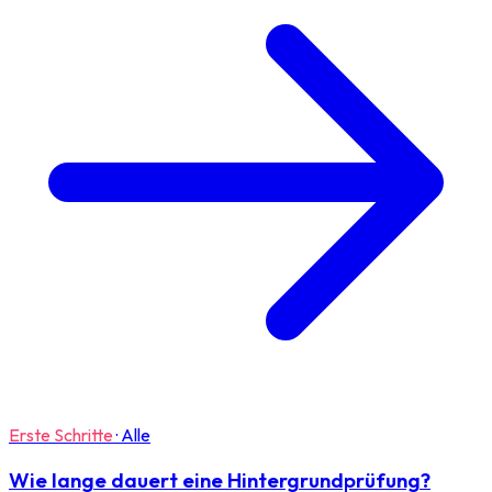
Erste Schritte
·
Alle
Wie lange dauert eine Hintergrundprüfung?