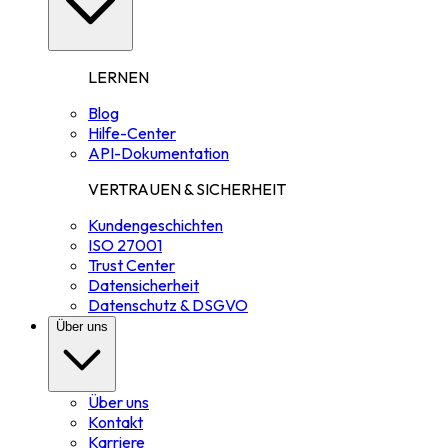
LERNEN
Blog
Hilfe-Center
API-Dokumentation
VERTRAUEN & SICHERHEIT
Kundengeschichten
ISO 27001
Trust Center
Datensicherheit
Datenschutz & DSGVO
Über uns
Über uns
Kontakt
Karriere