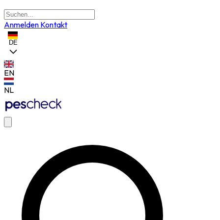
Anmelden
Kontakt
DE
EN
NL