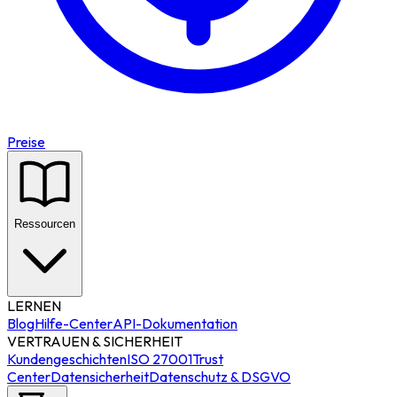
Preise
Ressourcen
LERNEN
Blog
Hilfe-Center
API-Dokumentation
VERTRAUEN & SICHERHEIT
Kundengeschichten
ISO 27001
Trust
Center
Datensicherheit
Datenschutz & DSGVO