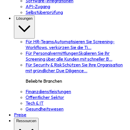
Software-Integrationen
API-Zugang
Selbstüberprüfung
Lösungen
Für HR-Teams
Automatisieren Sie Screening-
Workflows, verkürzen Sie die Ti
...
Für Personalvermittlungen
Skalieren Sie Ihr
Screening über alle Kunden mit schneller B
...
Für Security & Risk
Schützen Sie Ihre Organisation
mit gründlicher Due Diligence
...
Beliebte Branchen
Finanzdienstleistungen
Öffentlicher Sektor
Tech & IT
Gesundheitswesen
Preise
Ressourcen