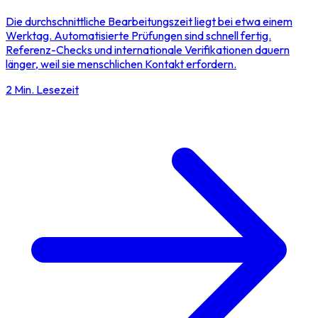
Die durchschnittliche Bearbeitungszeit liegt bei etwa einem
Werktag. Automatisierte Prüfungen sind schnell fertig.
Referenz-Checks und internationale Verifikationen dauern
länger, weil sie menschlichen Kontakt erfordern.
2 Min. Lesezeit