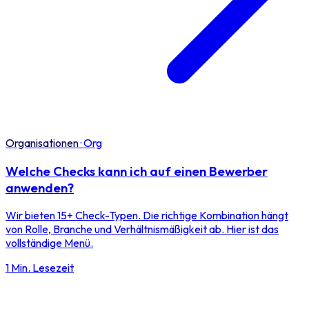
Organisationen
·
Org
Welche Checks kann ich auf einen Bewerber
anwenden?
Wir bieten 15+ Check-Typen. Die richtige Kombination hängt
von Rolle, Branche und Verhältnismäßigkeit ab. Hier ist das
vollständige Menü.
1 Min. Lesezeit