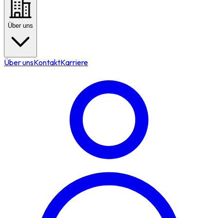
Über uns
Über uns
Kontakt
Karriere