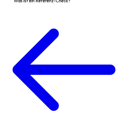
Was ist ein Referenz-Check?