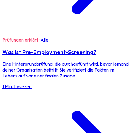
Prüfungen erklärt
·
Alle
Was ist Pre-Employment-Screening?
Eine Hintergrundprüfung, die durchgeführt wird, bevor jemand
deiner Organisation beitritt. Sie verifiziert die Fakten im
Lebenslauf vor einer finalen Zusage.
1 Min. Lesezeit