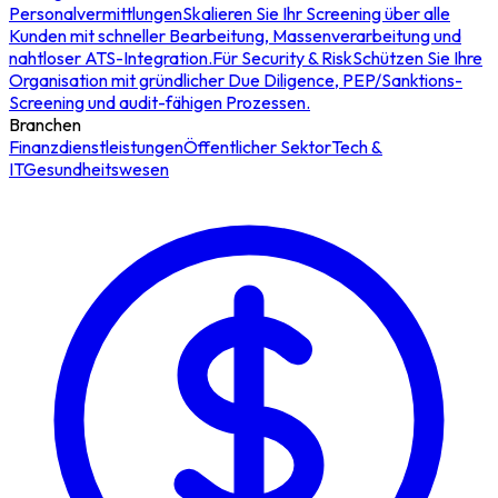
Personalvermittlungen
Skalieren Sie Ihr Screening über alle
Kunden mit schneller Bearbeitung, Massenverarbeitung und
nahtloser ATS-Integration.
Für Security & Risk
Schützen Sie Ihre
Organisation mit gründlicher Due Diligence, PEP/Sanktions-
Screening und audit-fähigen Prozessen.
Branchen
Finanzdienstleistungen
Öffentlicher Sektor
Tech &
IT
Gesundheitswesen