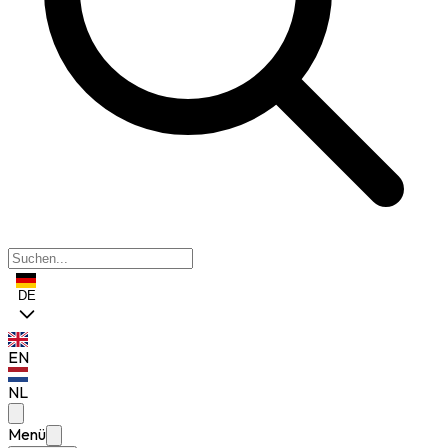
DE
EN
NL
Menü