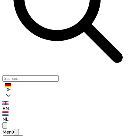
DE
EN
NL
Menü