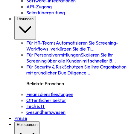
Software-Integrationen
API-Zugang
Selbstüberprüfung
Lösungen
Für HR-Teams
Automatisieren Sie Screening-
Workflows, verkürzen Sie die Ti
...
Für Personalvermittlungen
Skalieren Sie Ihr
Screening über alle Kunden mit schneller B
...
Für Security & Risk
Schützen Sie Ihre Organisation
mit gründlicher Due Diligence
...
Beliebte Branchen
Finanzdienstleistungen
Öffentlicher Sektor
Tech & IT
Gesundheitswesen
Preise
Ressourcen