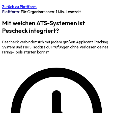
Zurück zu Plattform
Plattform
·
Für Organisationen
·
1 Min. Lesezeit
Mit welchen ATS-Systemen ist
Pescheck integriert?
Pescheck verbindet sich mit jedem großen Applicant Tracking
System und HRIS, sodass du Prüfungen ohne Verlassen deines
Hiring-Tools starten kannst.