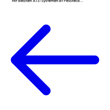
Mit welchen ATS-Systemen ist Pescheck...