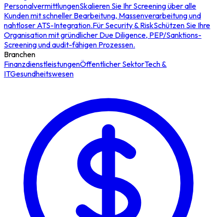
Personalvermittlungen
Skalieren Sie Ihr Screening über alle
Kunden mit schneller Bearbeitung, Massenverarbeitung und
nahtloser ATS-Integration.
Für Security & Risk
Schützen Sie Ihre
Organisation mit gründlicher Due Diligence, PEP/Sanktions-
Screening und audit-fähigen Prozessen.
Branchen
Finanzdienstleistungen
Öffentlicher Sektor
Tech &
IT
Gesundheitswesen