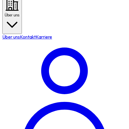
Über uns
Über uns
Kontakt
Karriere