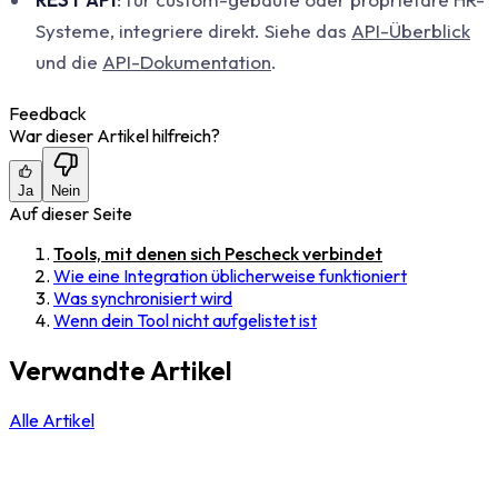
Systeme, integriere direkt. Siehe das
API-Überblick
und die
API-Dokumentation
.
Feedback
War dieser Artikel hilfreich?
Ja
Nein
Auf dieser Seite
Tools, mit denen sich Pescheck verbindet
Wie eine Integration üblicherweise funktioniert
Was synchronisiert wird
Wenn dein Tool nicht aufgelistet ist
Verwandte Artikel
Alle Artikel