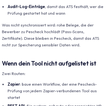
Audit-Log-Einträge
, damit das ATS festhält, wer die
Prüfung gestartet hat und wann
Was nicht synchronisiert wird: rohe Belege, die der
Bewerber zu Pescheck hochlädt (Pass-Scans,
Zertifikate). Diese bleiben in Pescheck, damit das ATS
nicht zur Speicherung sensibler Daten wird.
Wenn dein Tool nicht aufgelistet ist
Zwei Routen:
Zapier
: baue einen Workflow, der eine Pescheck-
Prüfung von jedem Zapier-verbundenen Tool aus
startet
REST API
: für custom-gebaute oder proprietäre HR-