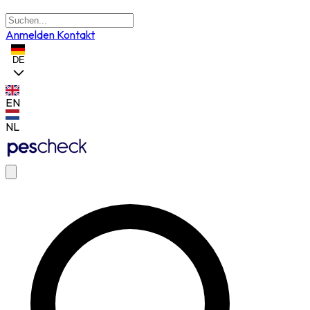
Anmelden
Kontakt
DE
EN
NL