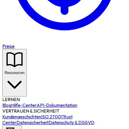
Preise
Ressourcen
LERNEN
Blog
Hilfe-Center
API-Dokumentation
VERTRAUEN & SICHERHEIT
Kundengeschichten
ISO 27001
Trust
Center
Datensicherheit
Datenschutz & DSGVO