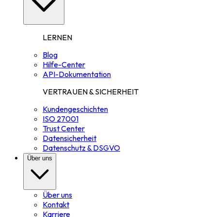
LERNEN
Blog
Hilfe-Center
API-Dokumentation
VERTRAUEN & SICHERHEIT
Kundengeschichten
ISO 27001
Trust Center
Datensicherheit
Datenschutz & DSGVO
Über uns
Über uns
Kontakt
Karriere