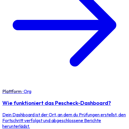
Plattform
·
Org
Wie funktioniert das Pescheck-Dashboard?
Dein Dashboard ist der Ort, an dem du Prüfungen erstellst, den
Fortschritt verfolgst und abgeschlossene Berichte
herunterlädst.