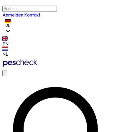
Anmelden
Kontakt
DE
EN
NL