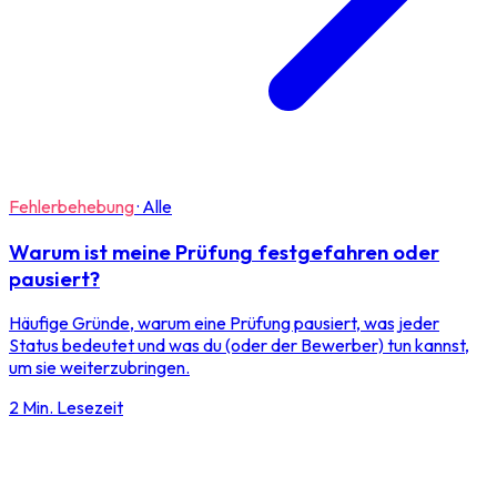
Fehlerbehebung
·
Alle
Warum ist meine Prüfung festgefahren oder
pausiert?
Häufige Gründe, warum eine Prüfung pausiert, was jeder
Status bedeutet und was du (oder der Bewerber) tun kannst,
um sie weiterzubringen.
2 Min. Lesezeit