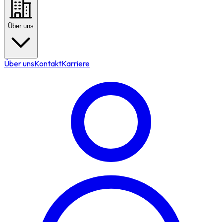
Über uns
Über uns
Kontakt
Karriere