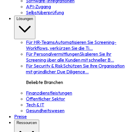
Software-Integrationen
API-Zugang
Selbstüberprüfung
Lösungen
Für HR-Teams
Automatisieren Sie Screening-
Workflows, verkürzen Sie die Ti
...
Für Personalvermittlungen
Skalieren Sie Ihr
Screening über alle Kunden mit schneller B
...
Für Security & Risk
Schützen Sie Ihre Organisation
mit gründlicher Due Diligence
...
Beliebte Branchen
Finanzdienstleistungen
Öffentlicher Sektor
Tech & IT
Gesundheitswesen
Preise
Ressourcen