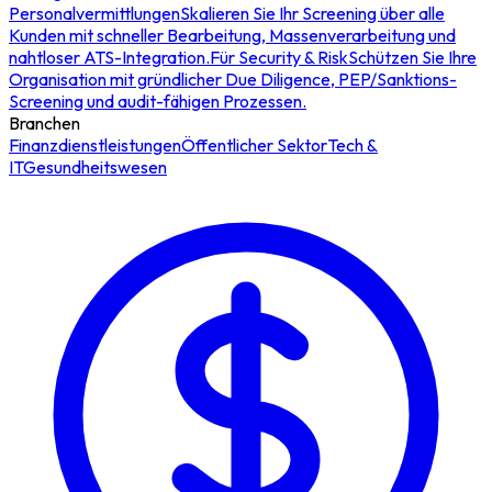
Personalvermittlungen
Skalieren Sie Ihr Screening über alle
Kunden mit schneller Bearbeitung, Massenverarbeitung und
nahtloser ATS-Integration.
Für Security & Risk
Schützen Sie Ihre
Organisation mit gründlicher Due Diligence, PEP/Sanktions-
Screening und audit-fähigen Prozessen.
Branchen
Finanzdienstleistungen
Öffentlicher Sektor
Tech &
IT
Gesundheitswesen