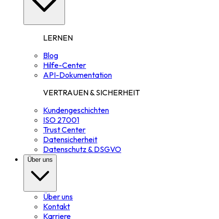
LERNEN
Blog
Hilfe-Center
API-Dokumentation
VERTRAUEN & SICHERHEIT
Kundengeschichten
ISO 27001
Trust Center
Datensicherheit
Datenschutz & DSGVO
Über uns
Über uns
Kontakt
Karriere