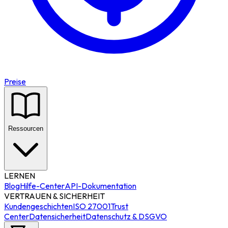
Preise
Ressourcen
LERNEN
Blog
Hilfe-Center
API-Dokumentation
VERTRAUEN & SICHERHEIT
Kundengeschichten
ISO 27001
Trust
Center
Datensicherheit
Datenschutz & DSGVO