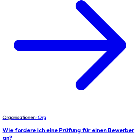
Organisationen
·
Org
Wie fordere ich eine Prüfung für einen Bewerber
an?