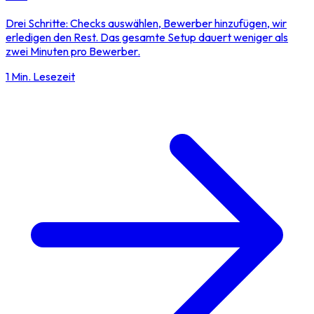
Drei Schritte: Checks auswählen, Bewerber hinzufügen, wir
erledigen den Rest. Das gesamte Setup dauert weniger als
zwei Minuten pro Bewerber.
1 Min. Lesezeit