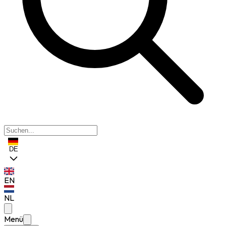
DE
EN
NL
Menü