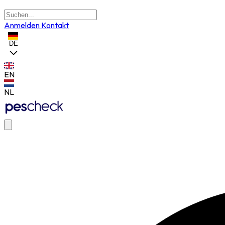
Anmelden
Kontakt
DE
EN
NL