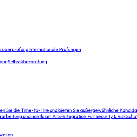
erüberprüfung
Internationale Prüfungen
ang
Selbstüberprüfung
en Sie die Time-to-Hire und bieten Sie außergewöhnliche Kandida
rarbeitung und nahtloser ATS-Integration.
Für Security & Risk
Schüt
swesen