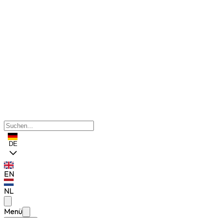
DE
EN
NL
Menü