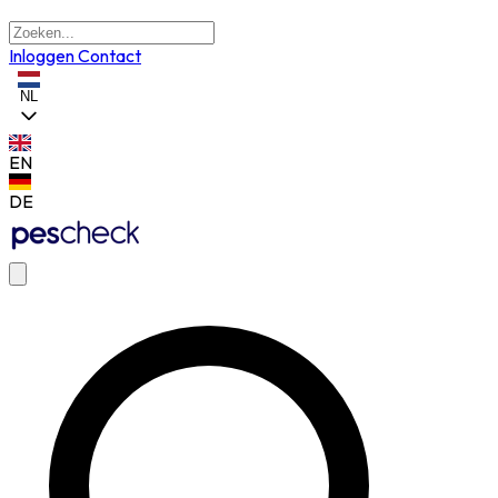
Inloggen
Contact
NL
EN
DE