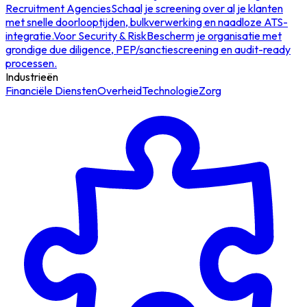
Recruitment Agencies
Schaal je screening over al je klanten
met snelle doorlooptijden, bulkverwerking en naadloze ATS-
integratie.
Voor Security & Risk
Bescherm je organisatie met
grondige due diligence, PEP/sanctiescreening en audit-ready
processen.
Industrieën
Financiële Diensten
Overheid
Technologie
Zorg