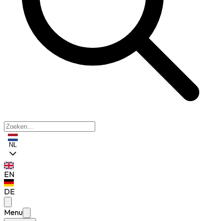
NL
EN
DE
Menu