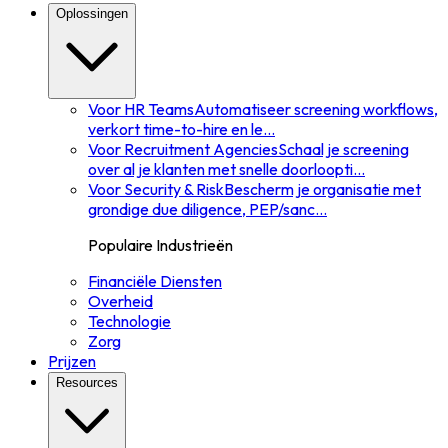
Oplossingen
Voor HR Teams
Automatiseer screening workflows,
verkort time-to-hire en le
...
Voor Recruitment Agencies
Schaal je screening
over al je klanten met snelle doorloopti
...
Voor Security & Risk
Bescherm je organisatie met
grondige due diligence, PEP/sanc
...
Populaire Industrieën
Financiële Diensten
Overheid
Technologie
Zorg
Prijzen
Resources