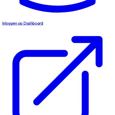
Inloggen op Dashboard