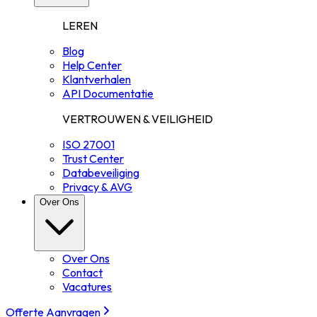
LEREN
Blog
Help Center
Klantverhalen
API Documentatie
VERTROUWEN & VEILIGHEID
ISO 27001
Trust Center
Databeveiliging
Privacy & AVG
Over Ons
Over Ons
Contact
Vacatures
Offerte Aanvragen