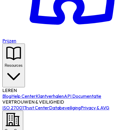
Prijzen
Resources
LEREN
Blog
Help Center
Klantverhalen
API Documentatie
VERTROUWEN & VEILIGHEID
ISO 27001
Trust Center
Databeveiliging
Privacy & AVG