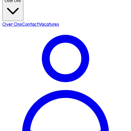
Over Ons
Over Ons
Contact
Vacatures