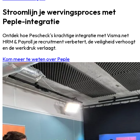
Stroomlijn je wervingsproces met
Peple-integratie
Ontdek hoe Pescheck's krachtige integratie met Visma.net
HRM & Payroll je recruitment verbetert, de veiligheid verhoogt
en de werkdruk verlaagt.
Kom meer te weten over Peple