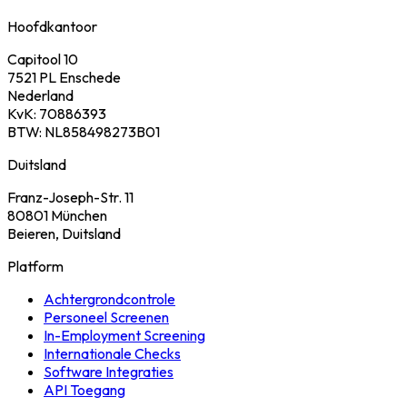
Hoofdkantoor
Capitool 10
7521 PL Enschede
Nederland
KvK: 70886393
BTW: NL858498273B01
Duitsland
Franz-Joseph-Str. 11
80801 München
Beieren, Duitsland
Platform
Achtergrondcontrole
Personeel Screenen
In-Employment Screening
Internationale Checks
Software Integraties
API Toegang