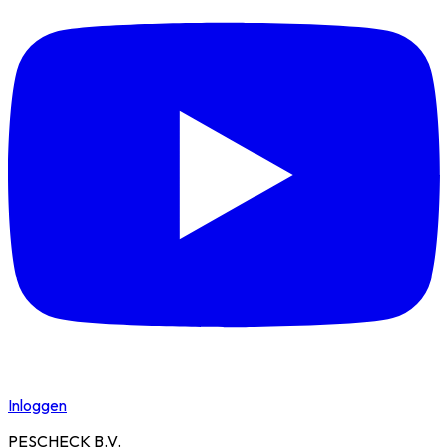
Inloggen
PESCHECK B.V.