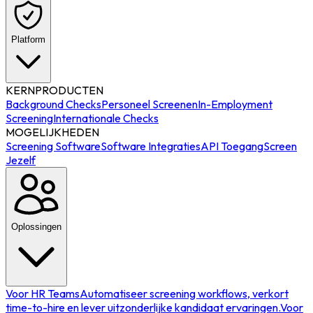
Platform
KERNPRODUCTEN
Background Checks
Personeel Screenen
In-Employment
Screening
Internationale Checks
MOGELIJKHEDEN
Screening Software
Software Integraties
API Toegang
Screen
Jezelf
Oplossingen
Voor HR Teams
Automatiseer screening workflows, verkort
time-to-hire en lever uitzonderlijke kandidaat ervaringen.
Voor