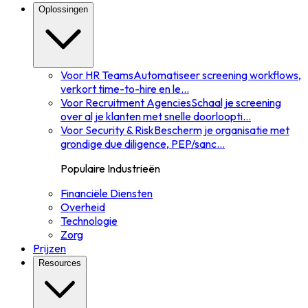
Oplossingen
Voor HR Teams
Automatiseer screening workflows,
verkort time-to-hire en le
...
Voor Recruitment Agencies
Schaal je screening
over al je klanten met snelle doorloopti
...
Voor Security & Risk
Bescherm je organisatie met
grondige due diligence, PEP/sanc
...
Populaire Industrieën
Financiële Diensten
Overheid
Technologie
Zorg
Prijzen
Resources