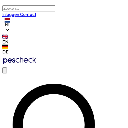
Inloggen
Contact
NL
EN
DE