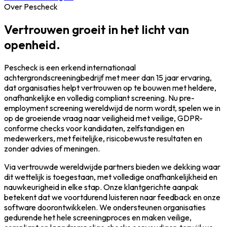
Over Pescheck
Vertrouwen groeit in het licht van
openheid.
Pescheck is een erkend internationaal
achtergrondscreeningbedrijf met meer dan 15 jaar ervaring,
dat organisaties helpt vertrouwen op te bouwen met heldere,
onafhankelijke en volledig compliant screening. Nu pre-
employment screening wereldwijd de norm wordt, spelen we in
op de groeiende vraag naar veiligheid met veilige, GDPR-
conforme checks voor kandidaten, zelfstandigen en
medewerkers, met feitelijke, risicobewuste resultaten en
zonder advies of meningen.
Via vertrouwde wereldwijde partners bieden we dekking waar
dit wettelijk is toegestaan, met volledige onafhankelijkheid en
nauwkeurigheid in elke stap. Onze klantgerichte aanpak
betekent dat we voortdurend luisteren naar feedback en onze
software doorontwikkelen. We ondersteunen organisaties
gedurende het hele screeningproces en maken veilige,