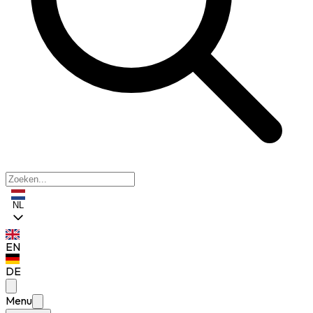
NL
EN
DE
Menu