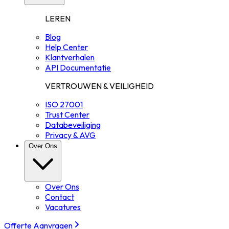
LEREN
Blog
Help Center
Klantverhalen
API Documentatie
VERTROUWEN & VEILIGHEID
ISO 27001
Trust Center
Databeveiliging
Privacy & AVG
Over Ons
Over Ons
Contact
Vacatures
Offerte Aanvragen