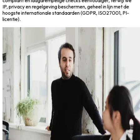
compliant en laagdrempelige checks eenvoudiger, terwijl we
IP, privacy en regelgeving beschermen, geheel in lijn met de
hoogste internationale standaarden (GDPR, ISO27001, PI-
licentie).