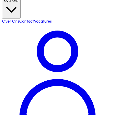
Over Ons
Over Ons
Contact
Vacatures