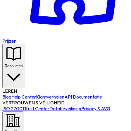
Prijzen
Resources
LEREN
Blog
Help Center
Klantverhalen
API Documentatie
VERTROUWEN & VEILIGHEID
ISO 27001
Trust Center
Databeveiliging
Privacy & AVG