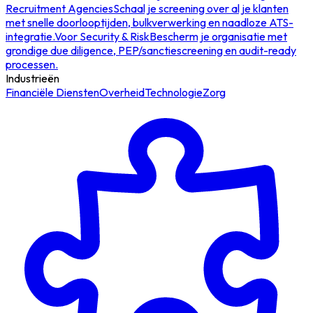
Recruitment Agencies
Schaal je screening over al je klanten
met snelle doorlooptijden, bulkverwerking en naadloze ATS-
integratie.
Voor Security & Risk
Bescherm je organisatie met
grondige due diligence, PEP/sanctiescreening en audit-ready
processen.
Industrieën
Financiële Diensten
Overheid
Technologie
Zorg