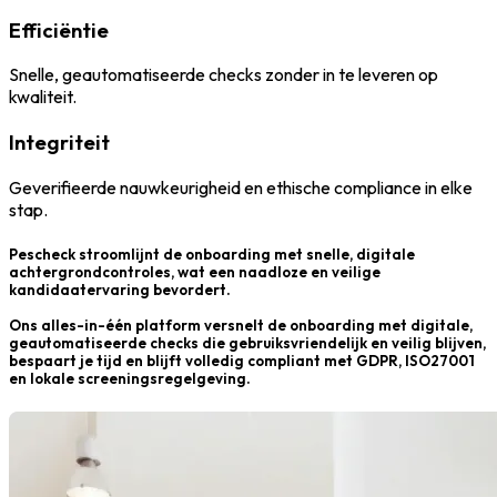
Efficiëntie
Snelle, geautomatiseerde checks zonder in te leveren op
kwaliteit.
Integriteit
Geverifieerde nauwkeurigheid en ethische compliance in elke
stap.
Pescheck stroomlijnt de onboarding met snelle, digitale
achtergrondcontroles, wat een naadloze en veilige
kandidaatervaring bevordert.
Ons alles-in-één platform versnelt de onboarding met digitale,
geautomatiseerde checks die gebruiksvriendelijk en veilig blijven,
bespaart je tijd en blijft volledig compliant met GDPR, ISO27001
en lokale screeningsregelgeving.