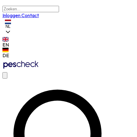
Inloggen
Contact
NL
EN
DE