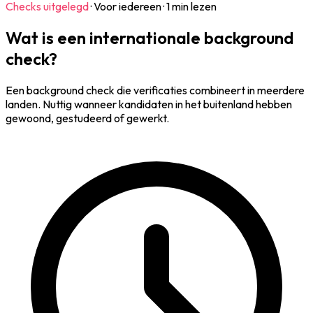
Checks uitgelegd
·
Voor iedereen
·
1 min lezen
Wat is een internationale background
check?
Een background check die verificaties combineert in meerdere
landen. Nuttig wanneer kandidaten in het buitenland hebben
gewoond, gestudeerd of gewerkt.