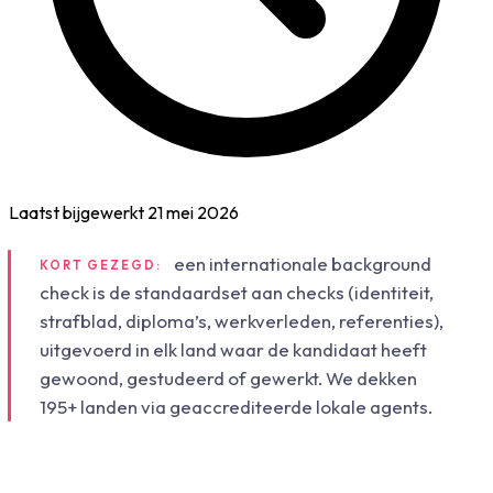
Laatst bijgewerkt
21 mei 2026
een internationale background
KORT GEZEGD:
check is de standaardset aan checks (identiteit,
strafblad, diploma’s, werkverleden, referenties),
uitgevoerd in elk land waar de kandidaat heeft
gewoond, gestudeerd of gewerkt. We dekken
195+ landen via geaccrediteerde lokale agents.