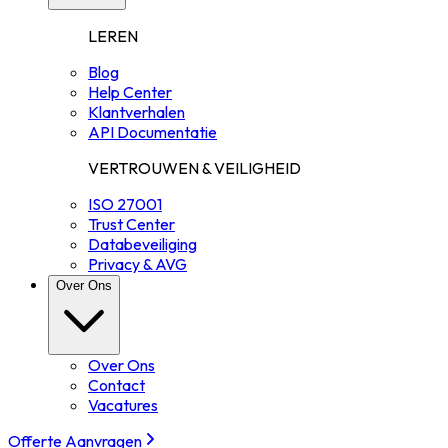
LEREN
Blog
Help Center
Klantverhalen
API Documentatie
VERTROUWEN & VEILIGHEID
ISO 27001
Trust Center
Databeveiliging
Privacy & AVG
Over Ons
Over Ons
Contact
Vacatures
Offerte Aanvragen