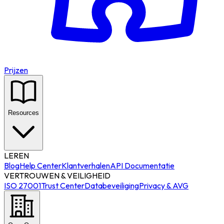
Prijzen
Resources
LEREN
Blog
Help Center
Klantverhalen
API Documentatie
VERTROUWEN & VEILIGHEID
ISO 27001
Trust Center
Databeveiliging
Privacy & AVG