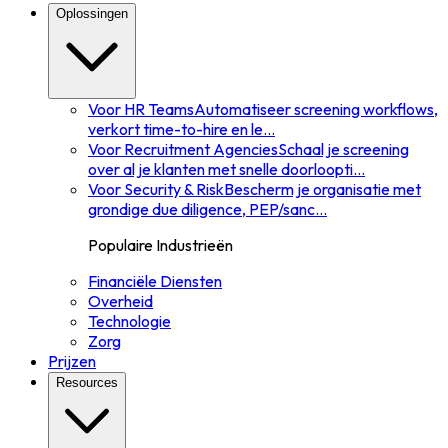
Oplossingen
Voor HR Teams
Automatiseer screening workflows,
verkort time-to-hire en le
...
Voor Recruitment Agencies
Schaal je screening
over al je klanten met snelle doorloopti
...
Voor Security & Risk
Bescherm je organisatie met
grondige due diligence, PEP/sanc
...
Populaire Industrieën
Financiële Diensten
Overheid
Technologie
Zorg
Prijzen
Resources