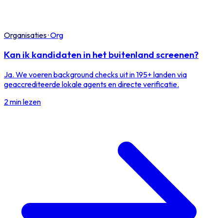
Organisaties
·
Org
Kan ik kandidaten in het buitenland screenen?
Ja. We voeren background checks uit in 195+ landen via
geaccrediteerde lokale agents en directe verificatie.
2 min lezen