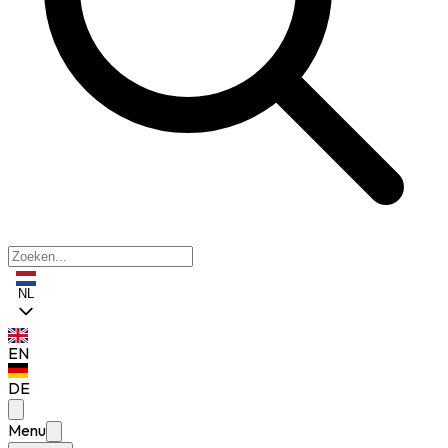
NL
EN
DE
Menu