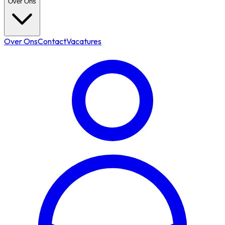
Over Ons
Over Ons
Contact
Vacatures