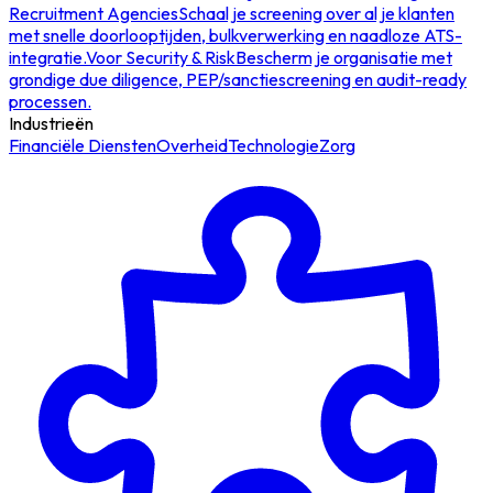
Recruitment Agencies
Schaal je screening over al je klanten
met snelle doorlooptijden, bulkverwerking en naadloze ATS-
integratie.
Voor Security & Risk
Bescherm je organisatie met
grondige due diligence, PEP/sanctiescreening en audit-ready
processen.
Industrieën
Financiële Diensten
Overheid
Technologie
Zorg