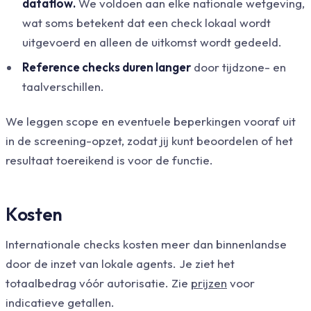
dataflow.
We voldoen aan elke nationale wetgeving,
wat soms betekent dat een check lokaal wordt
uitgevoerd en alleen de uitkomst wordt gedeeld.
Reference checks duren langer
door tijdzone- en
taalverschillen.
We leggen scope en eventuele beperkingen vooraf uit
in de screening-opzet, zodat jij kunt beoordelen of het
resultaat toereikend is voor de functie.
Kosten
Internationale checks kosten meer dan binnenlandse
door de inzet van lokale agents. Je ziet het
totaalbedrag vóór autorisatie. Zie
prijzen
voor
indicatieve getallen.