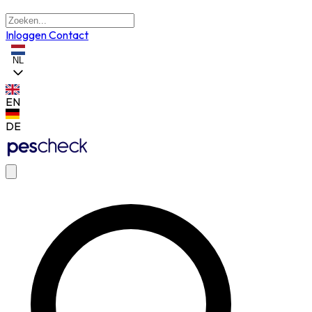
Inloggen
Contact
NL
EN
DE