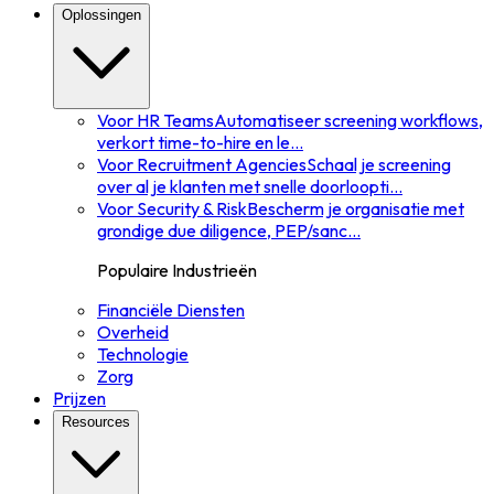
Oplossingen
Voor HR Teams
Automatiseer screening workflows,
verkort time-to-hire en le
...
Voor Recruitment Agencies
Schaal je screening
over al je klanten met snelle doorloopti
...
Voor Security & Risk
Bescherm je organisatie met
grondige due diligence, PEP/sanc
...
Populaire Industrieën
Financiële Diensten
Overheid
Technologie
Zorg
Prijzen
Resources