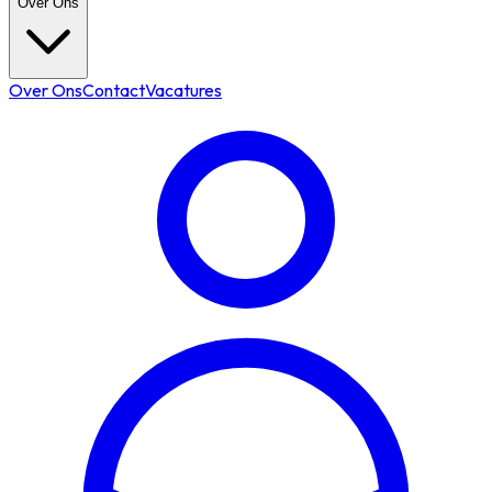
Over Ons
Over Ons
Contact
Vacatures