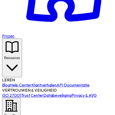
Prijzen
Resources
LEREN
Blog
Help Center
Klantverhalen
API Documentatie
VERTROUWEN & VEILIGHEID
ISO 27001
Trust Center
Databeveiliging
Privacy & AVG