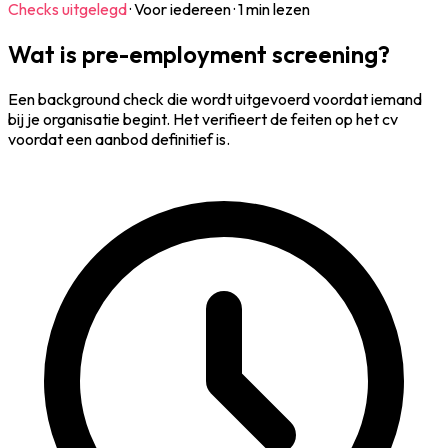
Checks uitgelegd
·
Voor iedereen
·
1 min lezen
Wat is pre-employment screening?
Een background check die wordt uitgevoerd voordat iemand
bij je organisatie begint. Het verifieert de feiten op het cv
voordat een aanbod definitief is.