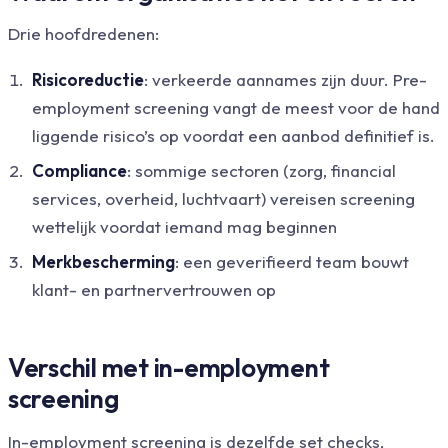
Drie hoofdredenen:
Risicoreductie
: verkeerde aannames zijn duur. Pre-
employment screening vangt de meest voor de hand
liggende risico’s op voordat een aanbod definitief is.
Compliance
: sommige sectoren (zorg, financial
services, overheid, luchtvaart) vereisen screening
wettelijk voordat iemand mag beginnen
Merkbescherming
: een geverifieerd team bouwt
klant- en partnervertrouwen op
Verschil met in-employment
screening
In-employment screening
is dezelfde set checks,