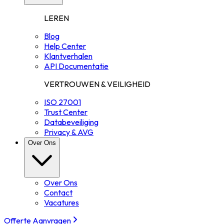
LEREN
Blog
Help Center
Klantverhalen
API Documentatie
VERTROUWEN & VEILIGHEID
ISO 27001
Trust Center
Databeveiliging
Privacy & AVG
Over Ons
Over Ons
Contact
Vacatures
Offerte Aanvragen