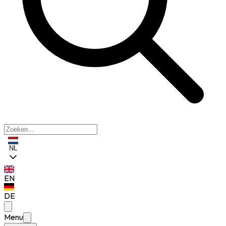
NL
EN
DE
Menu