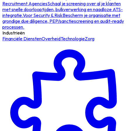
Recruitment Agencies
Schaal je screening over al je klanten
met snelle doorlooptijden, bulkverwerking en naadloze ATS-
integratie.
Voor Security & Risk
Bescherm je organisatie met
grondige due diligence, PEP/sanctiescreening en audit-ready
processen.
Industrieën
Financiële Diensten
Overheid
Technologie
Zorg