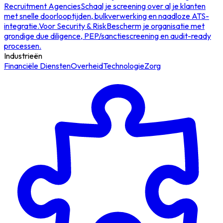
Recruitment Agencies
Schaal je screening over al je klanten
met snelle doorlooptijden, bulkverwerking en naadloze ATS-
integratie.
Voor Security & Risk
Bescherm je organisatie met
grondige due diligence, PEP/sanctiescreening en audit-ready
processen.
Industrieën
Financiële Diensten
Overheid
Technologie
Zorg