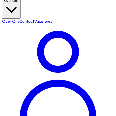
Over Ons
Over Ons
Contact
Vacatures