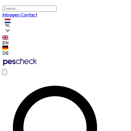
Inloggen
Contact
NL
EN
DE