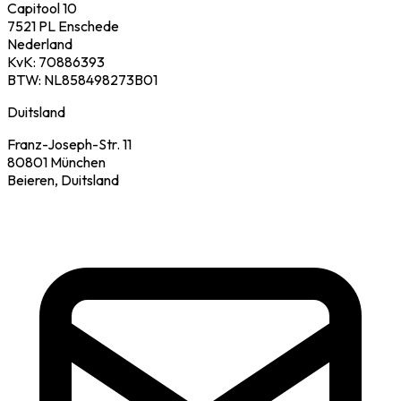
Capitool 10
7521 PL Enschede
Nederland
KvK: 70886393
BTW: NL858498273B01
Duitsland
Franz-Joseph-Str. 11
80801 München
Beieren, Duitsland