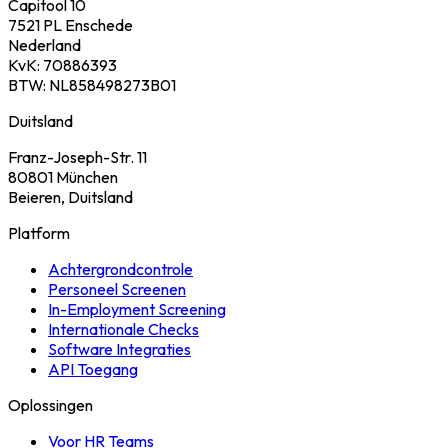
Capitool 10
7521 PL Enschede
Nederland
KvK: 70886393
BTW: NL858498273B01
Duitsland
Franz-Joseph-Str. 11
80801 München
Beieren, Duitsland
Platform
Achtergrondcontrole
Personeel Screenen
In-Employment Screening
Internationale Checks
Software Integraties
API Toegang
Oplossingen
Voor HR Teams