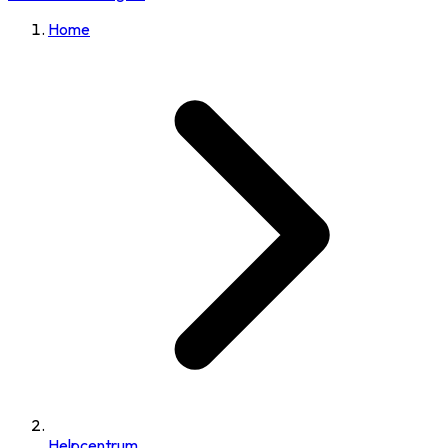
Home
Helpcentrum