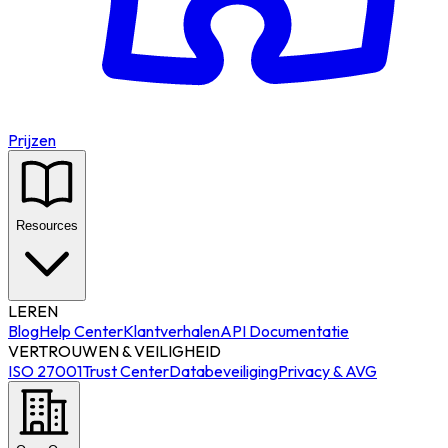
Prijzen
Resources
LEREN
Blog
Help Center
Klantverhalen
API Documentatie
VERTROUWEN & VEILIGHEID
ISO 27001
Trust Center
Databeveiliging
Privacy & AVG