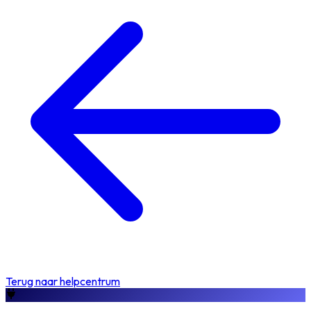
Terug naar helpcentrum