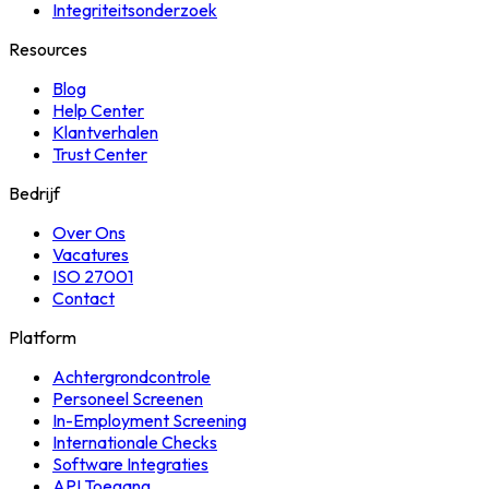
Integriteitsonderzoek
Resources
Blog
Help Center
Klantverhalen
Trust Center
Bedrijf
Over Ons
Vacatures
ISO 27001
Contact
Platform
Achtergrondcontrole
Personeel Screenen
In-Employment Screening
Internationale Checks
Software Integraties
API Toegang