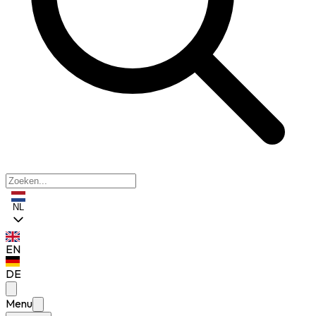
NL
EN
DE
Menu