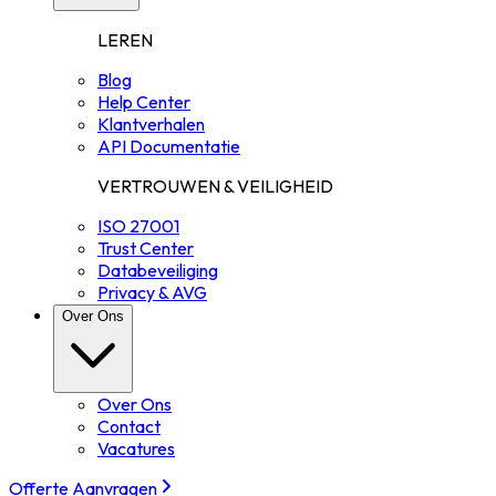
LEREN
Blog
Help Center
Klantverhalen
API Documentatie
VERTROUWEN & VEILIGHEID
ISO 27001
Trust Center
Databeveiliging
Privacy & AVG
Over Ons
Over Ons
Contact
Vacatures
Offerte Aanvragen