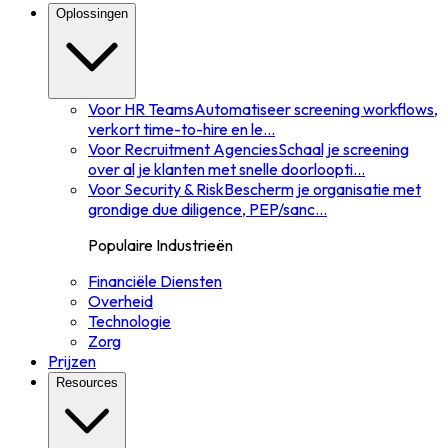
Oplossingen
Voor HR Teams
Automatiseer screening workflows,
verkort time-to-hire en le
...
Voor Recruitment Agencies
Schaal je screening
over al je klanten met snelle doorloopti
...
Voor Security & Risk
Bescherm je organisatie met
grondige due diligence, PEP/sanc
...
Populaire Industrieën
Financiële Diensten
Overheid
Technologie
Zorg
Prijzen
Resources