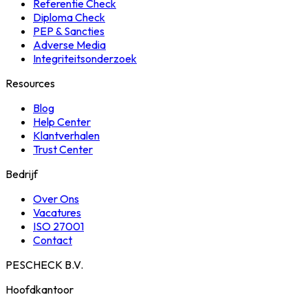
Referentie Check
Diploma Check
PEP & Sancties
Adverse Media
Integriteitsonderzoek
Resources
Blog
Help Center
Klantverhalen
Trust Center
Bedrijf
Over Ons
Vacatures
ISO 27001
Contact
PESCHECK B.V.
Hoofdkantoor