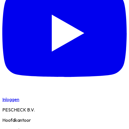
Inloggen
PESCHECK B.V.
Hoofdkantoor