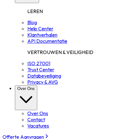
LEREN
Blog
Help Center
Klantverhalen
API Documentatie
VERTROUWEN & VEILIGHEID
ISO 27001
Trust Center
Databeveiliging
Privacy & AVG
Over Ons
Over Ons
Contact
Vacatures
Offerte Aanvragen