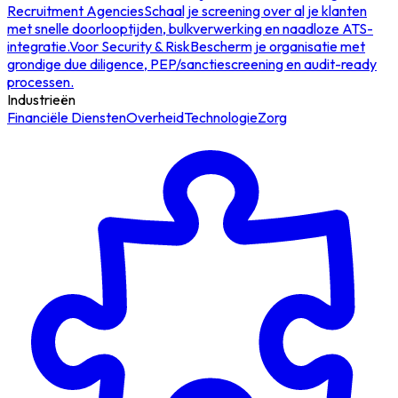
Recruitment Agencies
Schaal je screening over al je klanten
met snelle doorlooptijden, bulkverwerking en naadloze ATS-
integratie.
Voor Security & Risk
Bescherm je organisatie met
grondige due diligence, PEP/sanctiescreening en audit-ready
processen.
Industrieën
Financiële Diensten
Overheid
Technologie
Zorg