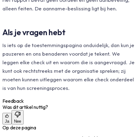
alleen feiten. De aanname-beslissing ligt bij hen.
Als je vragen hebt
Is iets op de toestemmingspagina onduidelijk, dan kun je
pauzeren en ons benaderen voordat je tekent. We
leggen elke check uit en waarom die is aangevraagd. Je
kunt ook rechtstreeks met de organisatie spreken; zij
moeten kunnen uitleggen waarom elke check onderdeel
is van hun screeningsproces.
Feedback
Was dit artikel nuttig?
Ja
Nee
Op deze pagina