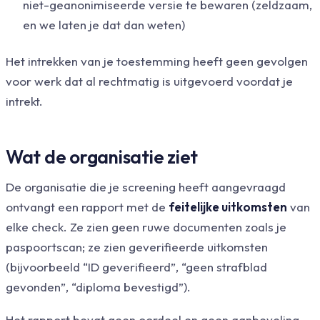
niet-geanonimiseerde versie te bewaren (zeldzaam,
en we laten je dat dan weten)
Het intrekken van je toestemming heeft geen gevolgen
voor werk dat al rechtmatig is uitgevoerd voordat je
intrekt.
Wat de organisatie ziet
De organisatie die je screening heeft aangevraagd
ontvangt een rapport met de
feitelijke uitkomsten
van
elke check. Ze zien geen ruwe documenten zoals je
paspoortscan; ze zien geverifieerde uitkomsten
(bijvoorbeeld “ID geverifieerd”, “geen strafblad
gevonden”, “diploma bevestigd”).
Het rapport bevat geen oordeel en geen aanbeveling,