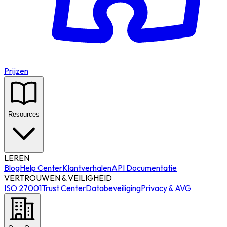
Prijzen
Resources
LEREN
Blog
Help Center
Klantverhalen
API Documentatie
VERTROUWEN & VEILIGHEID
ISO 27001
Trust Center
Databeveiliging
Privacy & AVG