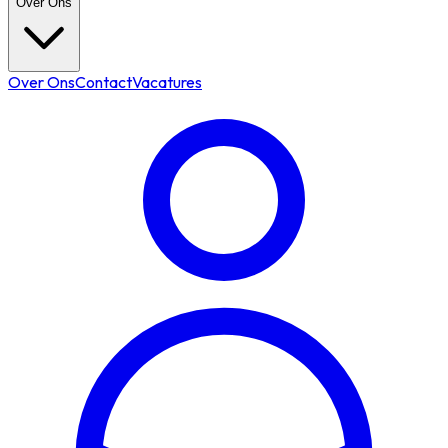
Over Ons
Over Ons
Contact
Vacatures