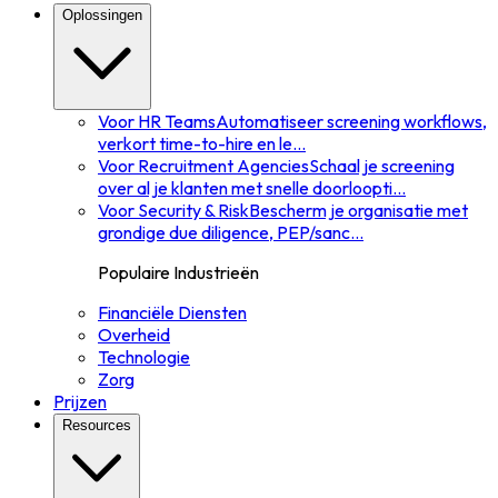
Oplossingen
Voor HR Teams
Automatiseer screening workflows,
verkort time-to-hire en le
...
Voor Recruitment Agencies
Schaal je screening
over al je klanten met snelle doorloopti
...
Voor Security & Risk
Bescherm je organisatie met
grondige due diligence, PEP/sanc
...
Populaire Industrieën
Financiële Diensten
Overheid
Technologie
Zorg
Prijzen
Resources