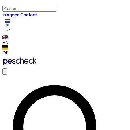
Inloggen
Contact
NL
EN
DE