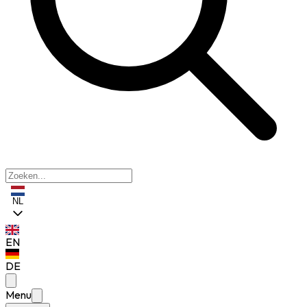
NL
EN
DE
Menu