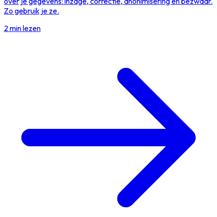
over je gegevens: inzage, correctie, anonimisering en bezwaar.
Zo gebruik je ze.
2 min lezen