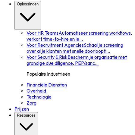
Oplossingen
Voor HR Teams
Automatiseer screening workflows,
verkort time-to-hire en le
...
Voor Recruitment Agencies
Schaal je screening
over al je klanten met snelle doorloopti
...
Voor Security & Risk
Bescherm je organisatie met
grondige due diligence, PEP/sanc
...
Populaire Industrieën
Financiële Diensten
Overheid
Technologie
Zorg
Prijzen
Resources