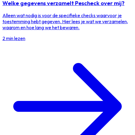
Welke gegevens verzamelt Pescheck over mij?
Alleen wat nodig is voor de specifieke checks waarvoor je
toestemming hebt gegeven. Hier lees je wat we verzamelen,
waarom en hoe lang we het bewaren.
2 min lezen