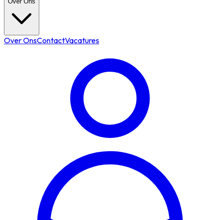
Over Ons
Over Ons
Contact
Vacatures