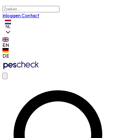
Inloggen
Contact
NL
EN
DE