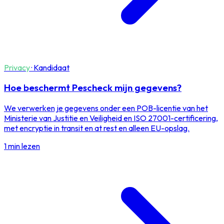
Privacy
·
Kandidaat
Hoe beschermt Pescheck mijn gegevens?
We verwerken je gegevens onder een POB-licentie van het
Ministerie van Justitie en Veiligheid en ISO 27001-certificering,
met encryptie in transit en at rest en alleen EU-opslag.
1 min lezen