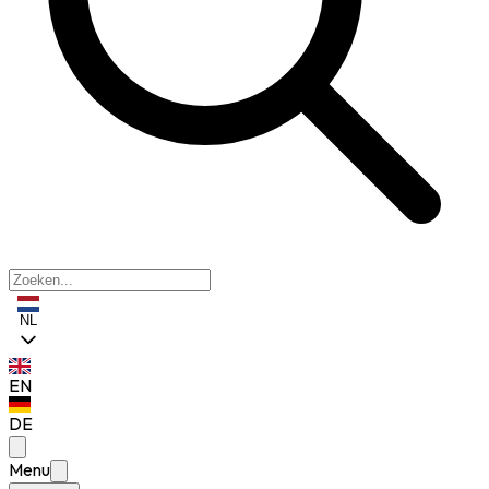
NL
EN
DE
Menu