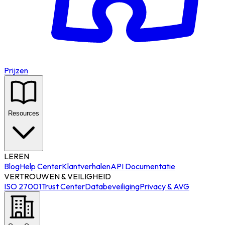
Prijzen
Resources
LEREN
Blog
Help Center
Klantverhalen
API Documentatie
VERTROUWEN & VEILIGHEID
ISO 27001
Trust Center
Databeveiliging
Privacy & AVG