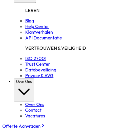
LEREN
Blog
Help Center
Klantverhalen
API Documentatie
VERTROUWEN & VEILIGHEID
ISO 27001
Trust Center
Databeveiliging
Privacy & AVG
Over Ons
Over Ons
Contact
Vacatures
Offerte Aanvragen