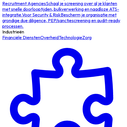
Recruitment Agencies
Schaal je screening over al je klanten
met snelle doorlooptijden, bulkverwerking en naadloze ATS-
integratie.
Voor Security & Risk
Bescherm je organisatie met
grondige due diligence, PEP/sanctiescreening en audit-ready
processen.
Industrieën
Financiële Diensten
Overheid
Technologie
Zorg