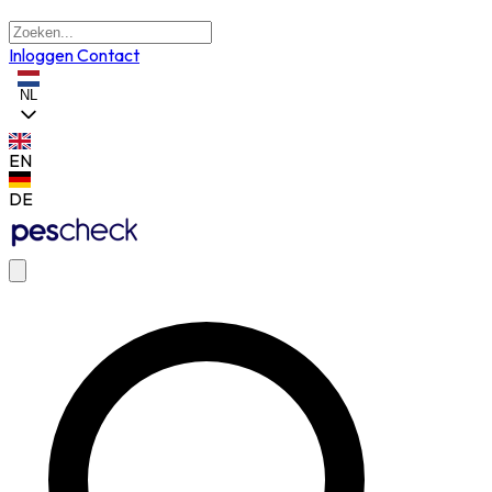
Inloggen
Contact
NL
EN
DE