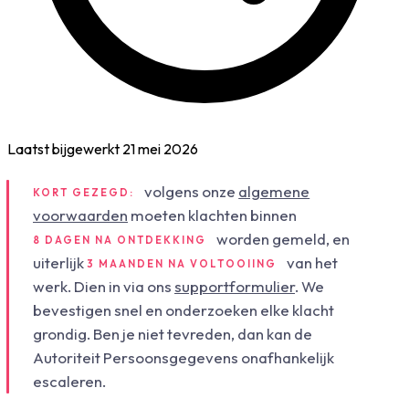
Laatst bijgewerkt
21 mei 2026
volgens onze
algemene
KORT GEZEGD:
voorwaarden
moeten klachten binnen
worden gemeld, en
8 DAGEN NA ONTDEKKING
uiterlijk
van het
3 MAANDEN NA VOLTOOIING
werk. Dien in via ons
supportformulier
. We
bevestigen snel en onderzoeken elke klacht
grondig. Ben je niet tevreden, dan kan de
Autoriteit Persoonsgegevens onafhankelijk
escaleren.