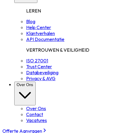
LEREN
Blog
Help Center
Klantverhalen
API Documentatie
VERTROUWEN & VEILIGHEID
ISO 27001
Trust Center
Databeveiliging
Privacy & AVG
Over Ons
Over Ons
Contact
Vacatures
Offerte Aanvragen