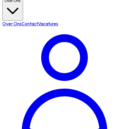
Over Ons
Over Ons
Contact
Vacatures