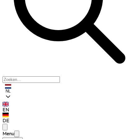
NL
EN
DE
Menu