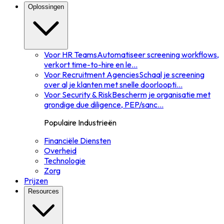
Oplossingen
Voor HR Teams
Automatiseer screening workflows,
verkort time-to-hire en le
...
Voor Recruitment Agencies
Schaal je screening
over al je klanten met snelle doorloopti
...
Voor Security & Risk
Bescherm je organisatie met
grondige due diligence, PEP/sanc
...
Populaire Industrieën
Financiële Diensten
Overheid
Technologie
Zorg
Prijzen
Resources