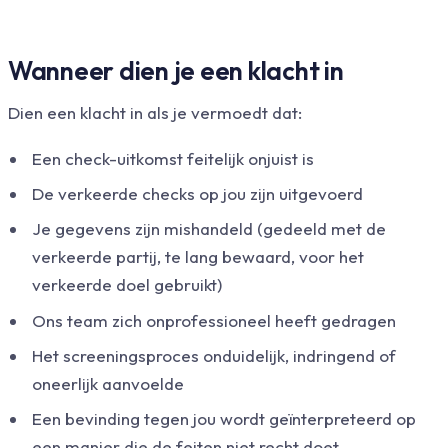
Wanneer dien je een klacht in
Dien een klacht in als je vermoedt dat:
Een check-uitkomst feitelijk onjuist is
De verkeerde checks op jou zijn uitgevoerd
Je gegevens zijn mishandeld (gedeeld met de
verkeerde partij, te lang bewaard, voor het
verkeerde doel gebruikt)
Ons team zich onprofessioneel heeft gedragen
Het screeningsproces onduidelijk, indringend of
oneerlijk aanvoelde
Een bevinding tegen jou wordt geïnterpreteerd op
een manier die de feiten niet recht doet