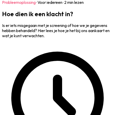
Probleemoplossing
·
Voor iedereen
·
2 min lezen
Hoe dien ik een klacht in?
Is er iets misgegaan met je screening of hoe we je gegevens
hebben behandeld? Hier lees je hoe je het bij ons aankaart en
wat je kunt verwachten.