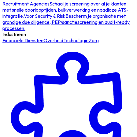
Recruitment Agencies
Schaal je screening over al je klanten
met snelle doorlooptijden, bulkverwerking en naadloze ATS-
integratie.
Voor Security & Risk
Bescherm je organisatie met
grondige due diligence, PEP/sanctiescreening en audit-ready
processen.
Industrieën
Financiële Diensten
Overheid
Technologie
Zorg