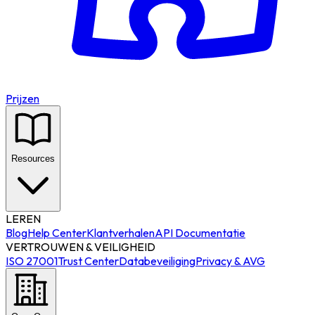
Prijzen
Resources
LEREN
Blog
Help Center
Klantverhalen
API Documentatie
VERTROUWEN & VEILIGHEID
ISO 27001
Trust Center
Databeveiliging
Privacy & AVG