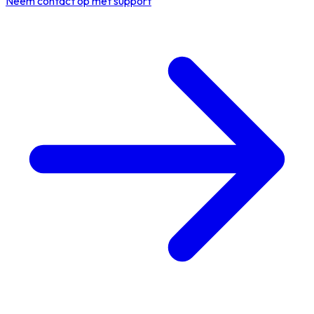
Neem contact op met support