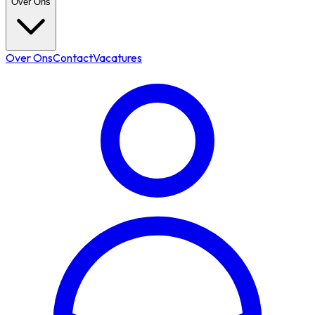
Over Ons
Over Ons
Contact
Vacatures