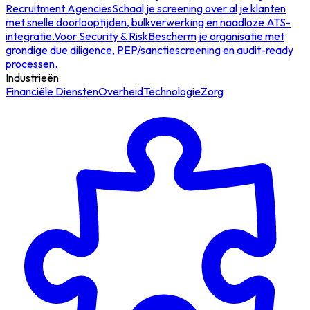
Recruitment Agencies
Schaal je screening over al je klanten
met snelle doorlooptijden, bulkverwerking en naadloze ATS-
integratie.
Voor Security & Risk
Bescherm je organisatie met
grondige due diligence, PEP/sanctiescreening en audit-ready
processen.
Industrieën
Financiële Diensten
Overheid
Technologie
Zorg