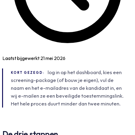
Laatst bijgewerkt
21 mei 2026
log in op het dashboard, kies een
KORT GEZEGD:
screening-package (of bouw je eigen), vul de
naam en het e-mailadres van de kandidaat in, en
wij e-mailen ze een beveiligde toestemmingslink.
Het hele proces duurt minder dan twee minuten.
De drie stappen