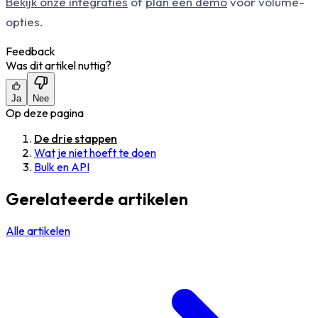
Bekijk onze integraties
of
plan een demo
voor volume-
opties.
Feedback
Was dit artikel nuttig?
Ja
Nee
Op deze pagina
De drie stappen
Wat je niet hoeft te doen
Bulk en API
Gerelateerde artikelen
Alle artikelen