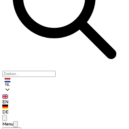
NL
EN
DE
Menu