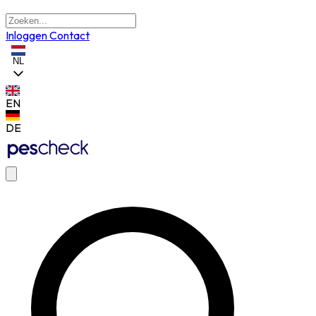
Inloggen
Contact
NL
EN
DE