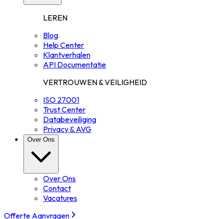
LEREN
Blog
Help Center
Klantverhalen
API Documentatie
VERTROUWEN & VEILIGHEID
ISO 27001
Trust Center
Databeveiliging
Privacy & AVG
Over Ons
Over Ons
Contact
Vacatures
Offerte Aanvragen