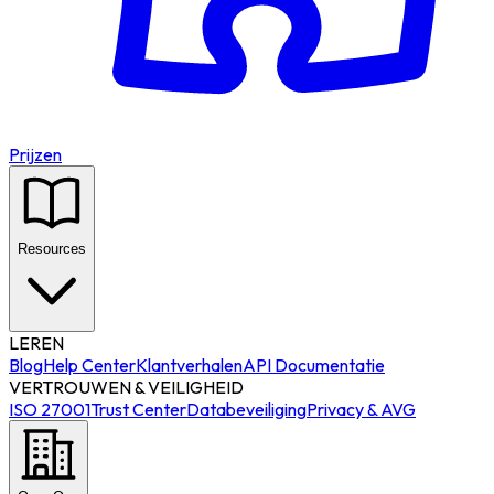
Prijzen
Resources
LEREN
Blog
Help Center
Klantverhalen
API Documentatie
VERTROUWEN & VEILIGHEID
ISO 27001
Trust Center
Databeveiliging
Privacy & AVG