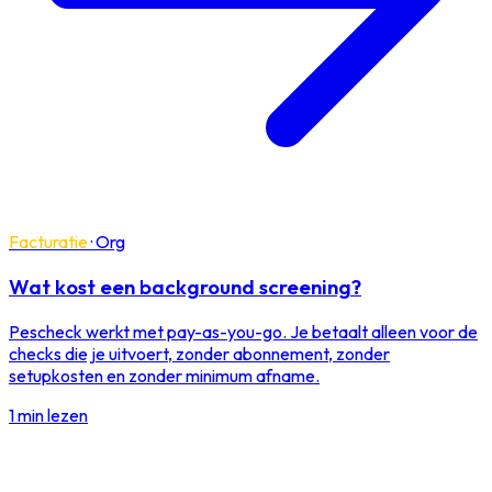
Facturatie
·
Org
Wat kost een background screening?
Pescheck werkt met pay-as-you-go. Je betaalt alleen voor de
checks die je uitvoert, zonder abonnement, zonder
setupkosten en zonder minimum afname.
1 min lezen