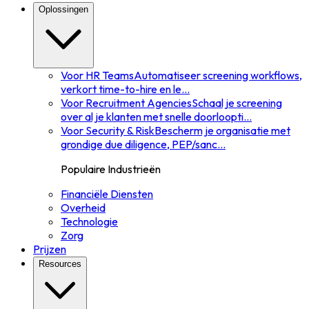
Oplossingen
Voor HR Teams
Automatiseer screening workflows,
verkort time-to-hire en le
...
Voor Recruitment Agencies
Schaal je screening
over al je klanten met snelle doorloopti
...
Voor Security & Risk
Bescherm je organisatie met
grondige due diligence, PEP/sanc
...
Populaire Industrieën
Financiële Diensten
Overheid
Technologie
Zorg
Prijzen
Resources