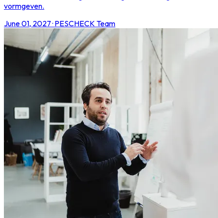
vormgeven.
June 01, 2027
·
PESCHECK Team