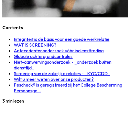
Contents
Integriteit is de basis voor een goede werkrelatie
WAT IS SCREENING?
Antecedentenonderzoek vóór indiensttreding
Globale achtergrondcontroles
Niet-aanwervingsonderzoek - _onderzoek buiten
diensttijd_
Screening van de zakelijke relaties - _KYC/CDD_
Wilt u meer weten over onze producten?
Pescheck® is geregistreerd bij het College Bescherming
Persoonsge...
3 min lezen