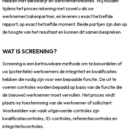
hebben met
uw
bedrijf en werknemersrelaties. Wij houden
tijdens het proces rekening met zowel u als uw
werknemer/zakenpartner, en leveren u exact hetzelfde
rapport, op exact hetzelfde moment. Beide partijen zijn dan op
de hoogte van het resultaat en kunnen dit samen bespreken.
WAT IS SCREENING?
Screening is een betrouwbare methode om te beoordelen of
uw (potentiële) werknemers de integriteit en kwalificaties
hebben die nodig zijn voor een bepaalde functie. De uit te
voeren controles worden bepaald op basis van de functie die
de (nieuwe) werknemer moet vervullen. Het proces vindt
plaats na toestemming van de werknemer of sollicitant.
Voorbeelden van vaak uitgevoerde controles zijn
kwalificatiecontroles
, ID-controles, referentiecontroles en
integriteitscontroles
.