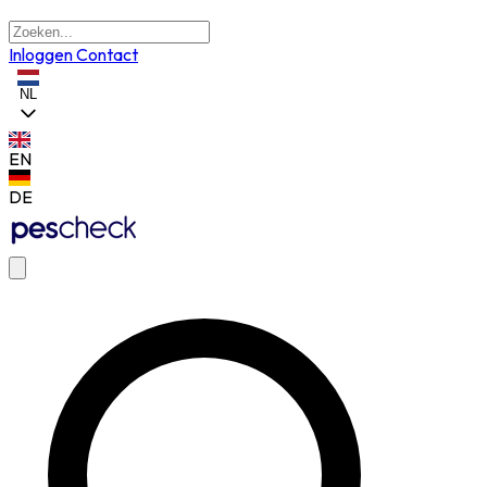
Inloggen
Contact
NL
EN
DE