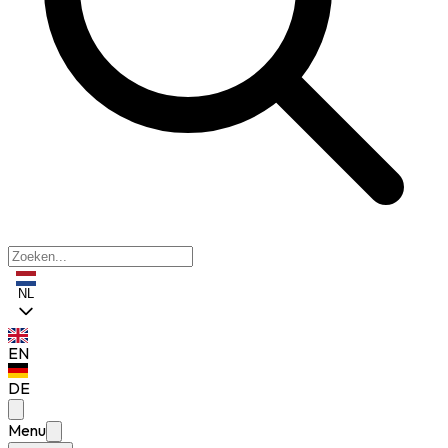
NL
EN
DE
Menu