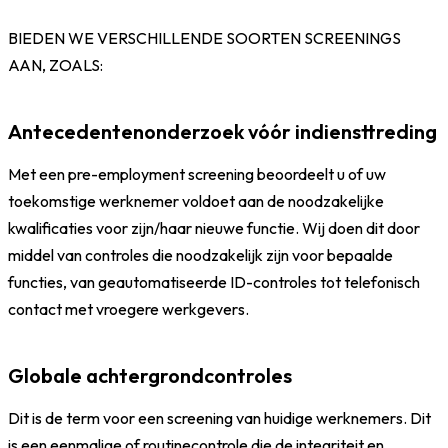
BIEDEN WE VERSCHILLENDE SOORTEN SCREENINGS
AAN, ZOALS:
Antecedentenonderzoek vóór indiensttreding
Met een pre-employment screening beoordeelt u of uw
toekomstige werknemer voldoet aan de noodzakelijke
kwalificaties voor zijn/haar nieuwe functie. Wij doen dit door
middel van controles die noodzakelijk zijn voor bepaalde
functies, van geautomatiseerde ID-controles tot telefonisch
contact met vroegere werkgevers.
Globale achtergrondcontroles
Dit is de term voor een screening van huidige werknemers. Dit
is een eenmalige of routinecontrole die de integriteit en