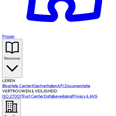
Prijzen
Resources
LEREN
Blog
Help Center
Klantverhalen
API Documentatie
VERTROUWEN & VEILIGHEID
ISO 27001
Trust Center
Databeveiliging
Privacy & AVG