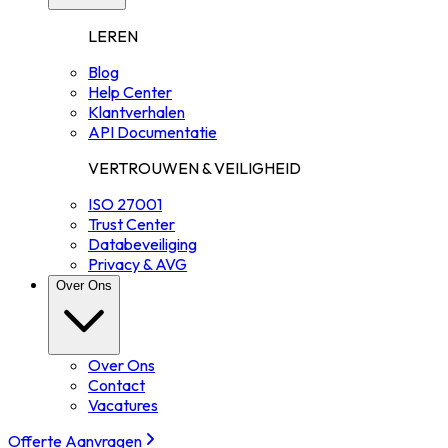
LEREN
Blog
Help Center
Klantverhalen
API Documentatie
VERTROUWEN & VEILIGHEID
ISO 27001
Trust Center
Databeveiliging
Privacy & AVG
Over Ons
Over Ons
Contact
Vacatures
Offerte Aanvragen