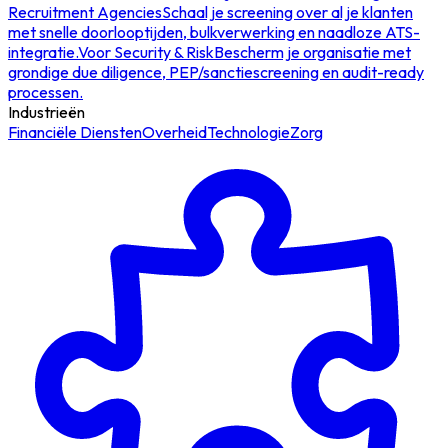
Recruitment Agencies
Schaal je screening over al je klanten
met snelle doorlooptijden, bulkverwerking en naadloze ATS-
integratie.
Voor Security & Risk
Bescherm je organisatie met
grondige due diligence, PEP/sanctiescreening en audit-ready
processen.
Industrieën
Financiële Diensten
Overheid
Technologie
Zorg