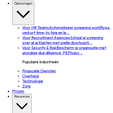
Oplossingen
Voor HR Teams
Automatiseer screening workflows,
verkort time-to-hire en le
...
Voor Recruitment Agencies
Schaal je screening
over al je klanten met snelle doorloopti
...
Voor Security & Risk
Bescherm je organisatie met
grondige due diligence, PEP/sanc
...
Populaire Industrieën
Financiële Diensten
Overheid
Technologie
Zorg
Prijzen
Resources