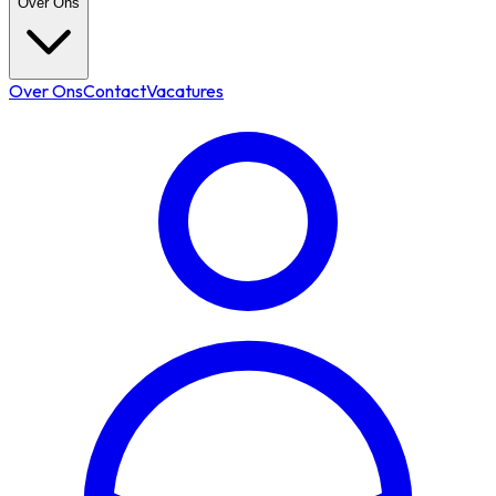
Over Ons
Over Ons
Contact
Vacatures