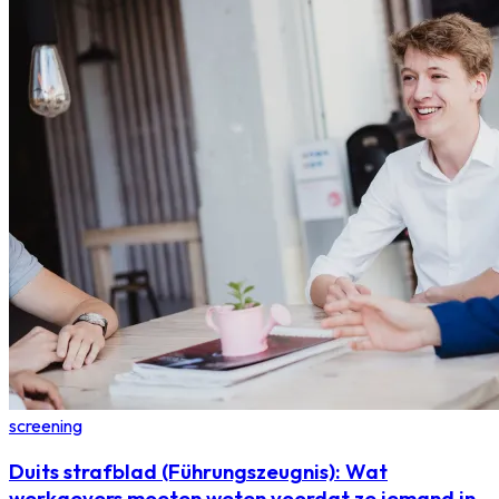
screening
Duits strafblad (Führungszeugnis): Wat
werkgevers moeten weten voordat ze iemand in